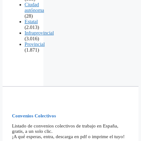
Ciudad
autónoma
(28)
Estatal
(2.013)
Infraprovincial
(3.016)
Provincial
(1.871)
Convenios Colectivos
Listado de convenios colectivos de trabajo en España,
gratis, a un solo clic.
¡A qué esperas, entra, descarga en pdf o imprime el tuyo!