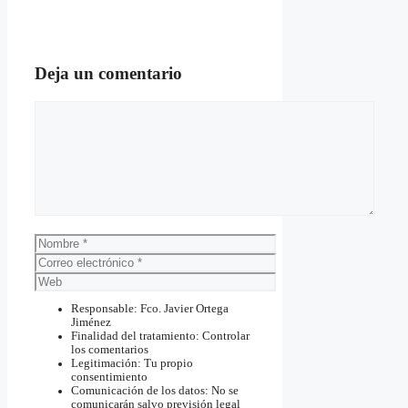
Deja un comentario
Comentario
Nombre
Correo
electrónico
Web
Responsable: Fco. Javier Ortega
Jiménez
Finalidad del tratamiento: Controlar
los comentarios
Legitimación: Tu propio
consentimiento
Comunicación de los datos: No se
comunicarán salvo previsión legal