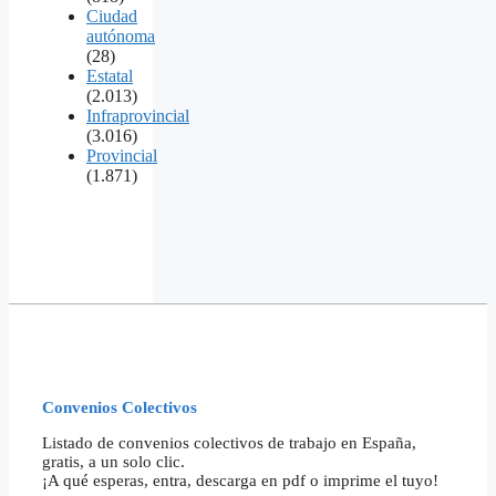
Ciudad
autónoma
(28)
Estatal
(2.013)
Infraprovincial
(3.016)
Provincial
(1.871)
Convenios Colectivos
Listado de convenios colectivos de trabajo en España,
gratis, a un solo clic.
¡A qué esperas, entra, descarga en pdf o imprime el tuyo!