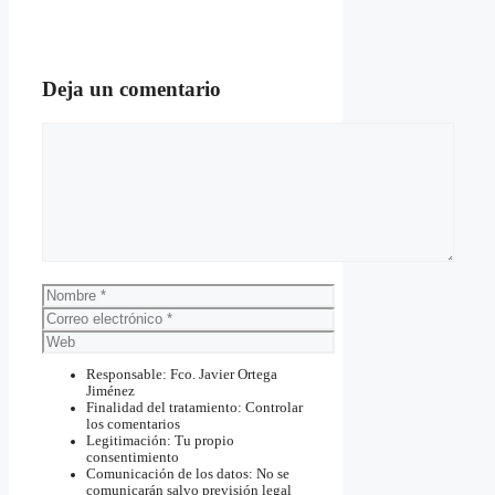
Deja un comentario
Comentario
Nombre
Correo
electrónico
Web
Responsable: Fco. Javier Ortega
Jiménez
Finalidad del tratamiento: Controlar
los comentarios
Legitimación: Tu propio
consentimiento
Comunicación de los datos: No se
comunicarán salvo previsión legal