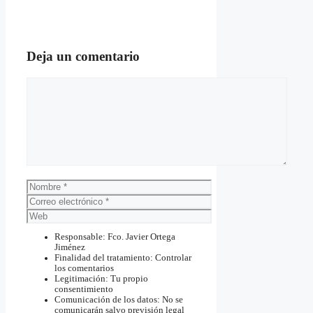
Deja un comentario
Comentario
Nombre
Correo
electrónico
Web
Responsable: Fco. Javier Ortega
Jiménez
Finalidad del tratamiento: Controlar
los comentarios
Legitimación: Tu propio
consentimiento
Comunicación de los datos: No se
comunicarán salvo previsión legal