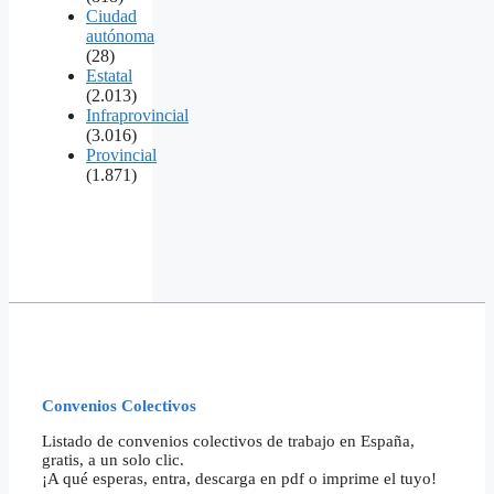
Ciudad
autónoma
(28)
Estatal
(2.013)
Infraprovincial
(3.016)
Provincial
(1.871)
Convenios Colectivos
Listado de convenios colectivos de trabajo en España,
gratis, a un solo clic.
¡A qué esperas, entra, descarga en pdf o imprime el tuyo!