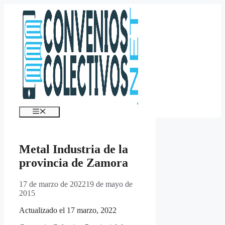
Saltar
al
contenido
Menú
Metal Industria de la
provincia de Zamora
17 de marzo de 2022
19 de mayo de
2015
Actualizado el 17 marzo, 2022