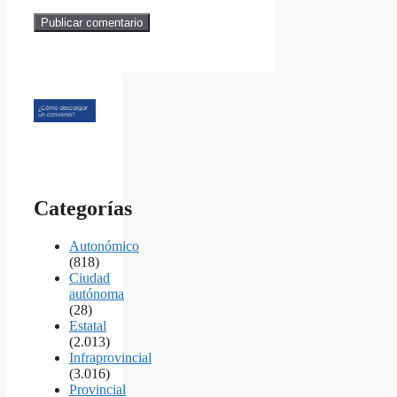
Categorías
Autonómico
(818)
Ciudad
autónoma
(28)
Estatal
(2.013)
Infraprovincial
(3.016)
Provincial