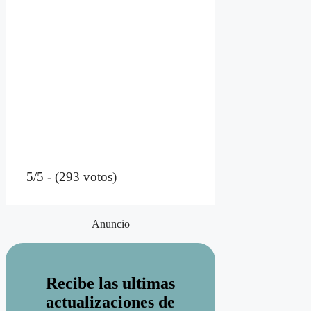
5/5 - (293 votos)
Anuncio
Recibe las ultimas
actualizaciones de