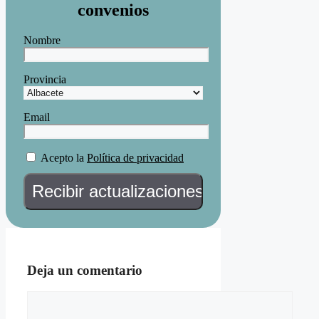
convenios
Nombre
Provincia
Email
Acepto la
Política de privacidad
Deja un comentario
Comentario