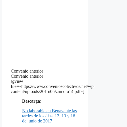
Convenio anterior
Convenio anterior
[gview
file=»https://www.convenioscolectivos.net/wp-
content/uploads/2015/05/zamora14.pdf»]
Descarga:
No laborable en Benavante las
tardes de los días, 12, 13 y 16
de junio de 2017