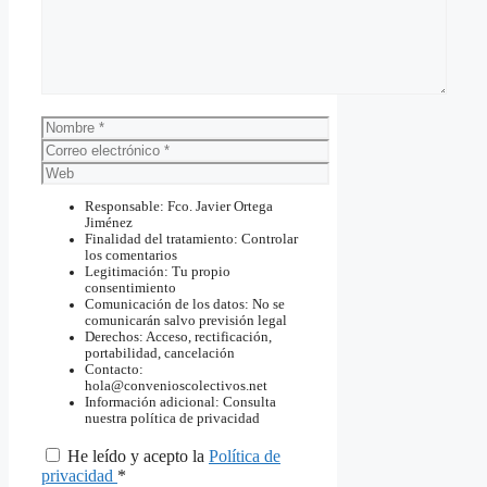
Nombre
Correo
electrónico
Web
Responsable: Fco. Javier Ortega
Jiménez
Finalidad del tratamiento: Controlar
los comentarios
Legitimación: Tu propio
consentimiento
Comunicación de los datos: No se
comunicarán salvo previsión legal
Derechos: Acceso, rectificación,
portabilidad, cancelación
Contacto:
hola@convenioscolectivos.net
Información adicional: Consulta
nuestra política de privacidad
He leído y acepto la
Política de
privacidad
*