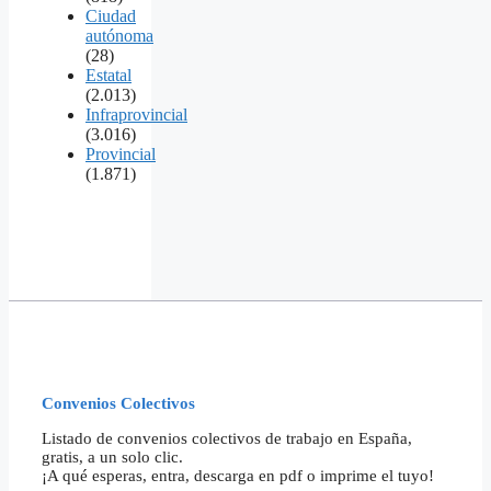
Ciudad
autónoma
(28)
Estatal
(2.013)
Infraprovincial
(3.016)
Provincial
(1.871)
Convenios Colectivos
Listado de convenios colectivos de trabajo en España,
gratis, a un solo clic.
¡A qué esperas, entra, descarga en pdf o imprime el tuyo!