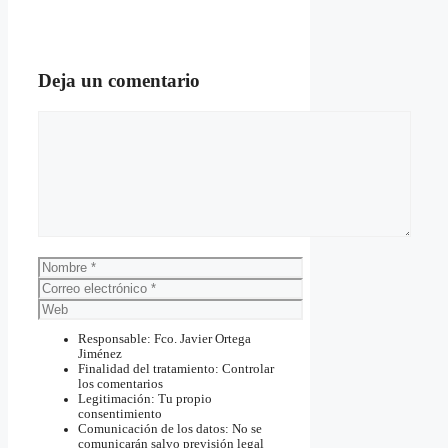
Deja un comentario
Comentario
Nombre
Correo
electrónico
Web
Responsable: Fco. Javier Ortega
Jiménez
Finalidad del tratamiento: Controlar
los comentarios
Legitimación: Tu propio
consentimiento
Comunicación de los datos: No se
comunicarán salvo previsión legal