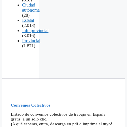
Ciudad
autónoma
(28)
Estatal
(2.013)
Infraprovincial
(3.016)
Provincial
(1.871)
Convenios Colectivos
Listado de convenios colectivos de trabajo en España,
gratis, a un solo clic.
¡A qué esperas, entra, descarga en pdf o imprime el tuyo!