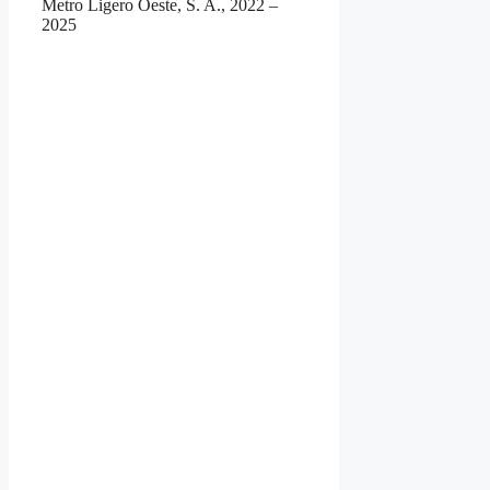
Metro Ligero Oeste, S. A., 2022 –
2025