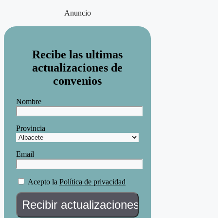
Anuncio
Recibe las ultimas
actualizaciones de
convenios
Nombre
Provincia
Email
Acepto la
Política de privacidad