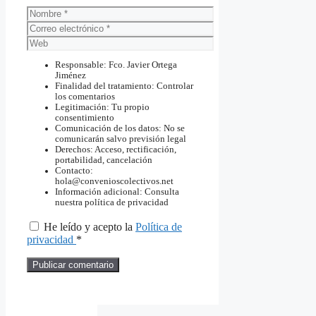
Nombre
Correo
electrónico
Web
Responsable: Fco. Javier Ortega
Jiménez
Finalidad del tratamiento: Controlar
los comentarios
Legitimación: Tu propio
consentimiento
Comunicación de los datos: No se
comunicarán salvo previsión legal
Derechos: Acceso, rectificación,
portabilidad, cancelación
Contacto:
hola@convenioscolectivos.net
Información adicional: Consulta
nuestra política de privacidad
He leído y acepto la
Política de
privacidad
*