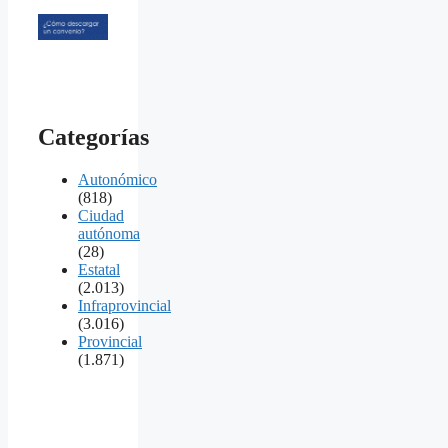
Categorías
Autonómico
(818)
Ciudad
autónoma
(28)
Estatal
(2.013)
Infraprovincial
(3.016)
Provincial
(1.871)