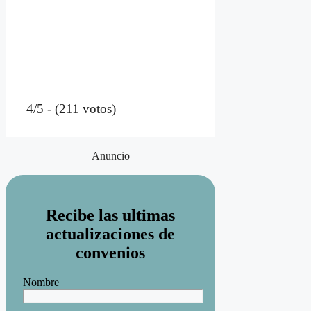
4/5 - (211 votos)
Anuncio
Recibe las ultimas
actualizaciones de
convenios
Nombre