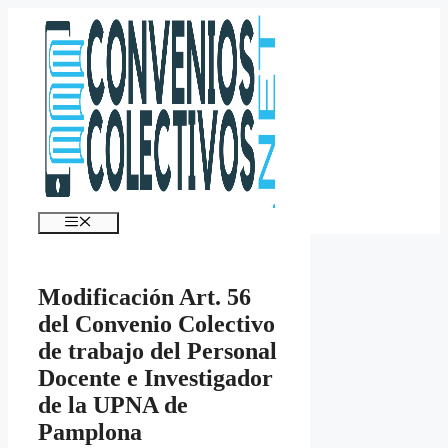
Saltar
al
contenido
Menú
Modificación Art. 56
del Convenio Colectivo
de trabajo del Personal
Docente e Investigador
de la UPNA de
Pamplona