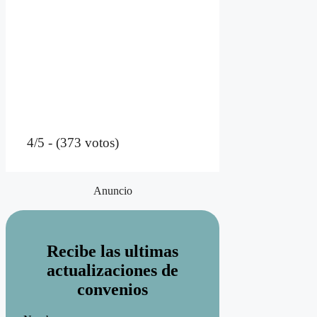
4/5 - (373 votos)
Anuncio
Recibe las ultimas
actualizaciones de
convenios