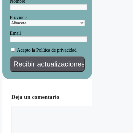
Nombre
Provincia
Email
Acepto la
Política de privacidad
Deja un comentario
Comentario