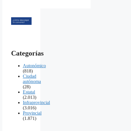
Categorías
Autonómico
(818)
Ciudad
autónoma
(28)
Estatal
(2.013)
Infraprovincial
(3.016)
Provincial
(1.871)