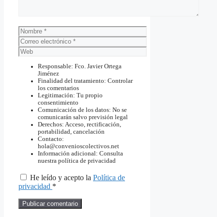
Nombre
Correo
electrónico
Web
Responsable: Fco. Javier Ortega
Jiménez
Finalidad del tratamiento: Controlar
los comentarios
Legitimación: Tu propio
consentimiento
Comunicación de los datos: No se
comunicarán salvo previsión legal
Derechos: Acceso, rectificación,
portabilidad, cancelación
Contacto:
hola@convenioscolectivos.net
Información adicional: Consulta
nuestra política de privacidad
He leído y acepto la
Política de
privacidad
*