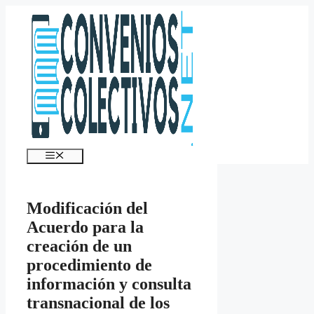
Saltar
al
contenido
Menú
Modificación del
Acuerdo para la
creación de un
procedimiento de
información y consulta
transnacional de los