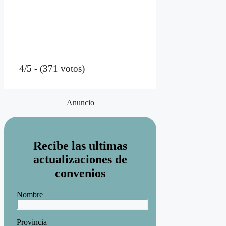
4/5 - (371 votos)
Anuncio
Recibe las ultimas
actualizaciones de
convenios
Nombre
Provincia