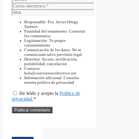
Correo
electrónico
Web
Responsable: Fco. Javier Ortega
Jiménez
Finalidad del tratamiento: Controlar
los comentarios
Legitimación: Tu propio
consentimiento
Comunicación de los datos: No se
comunicarán salvo previsión legal
Derechos: Acceso, rectificación,
portabilidad, cancelación
Contacto:
hola@convenioscolectivos.net
Información adicional: Consulta
nuestra política de privacidad
He leído y acepto la
Política de
privacidad
*