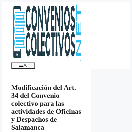
Saltar
al
contenido
Menú
Modificación del Art.
34 del Convenio
colectivo para las
actividades de Oficinas
y Despachos de
Salamanca