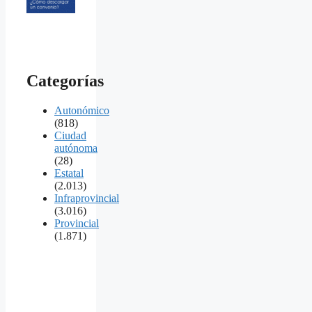
Categorías
Autonómico
(818)
Ciudad
autónoma
(28)
Estatal
(2.013)
Infraprovincial
(3.016)
Provincial
(1.871)