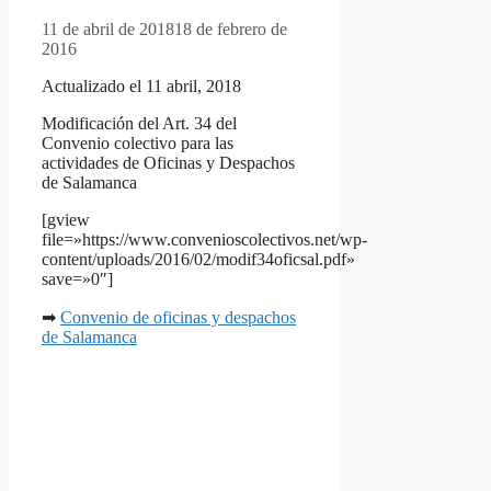
11 de abril de 2018
18 de febrero de
2016
Actualizado el 11 abril, 2018
Modificación del Art. 34 del
Convenio colectivo para las
actividades de Oficinas y Despachos
de Salamanca
[gview
file=»https://www.convenioscolectivos.net/wp-
content/uploads/2016/02/modif34oficsal.pdf»
save=»0″]
➡
Convenio de oficinas y despachos
de Salamanca