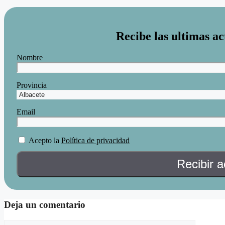
Recibe las ultimas ac
Nombre
Provincia
Email
Acepto la
Política de privacidad
Deja un comentario
Comentario