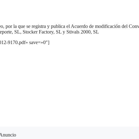
, por la que se registra y publica el Acuerdo de modificación del Con
eporte, SL, Stocker Factory, SL y Stivals 2000, SL
2012-9170.pdf» save=»0″]
Anuncio