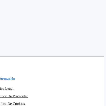
formación
iso Legal
lítica De Privacidad
lítica De Cookies