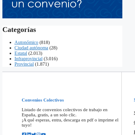
Categorías
Autonómico
(818)
Ciudad autónoma
(28)
Estatal
(2.013)
Infraprovincial
(3.016)
Provincial
(1.871)
Convenios Colectivos
Listado de convenios colectivos de trabajo en
España, gratis, a un solo clic.
¡A qué esperas, entra, descarga en pdf o imprime el
tuyo!