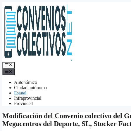
Saltar
al
contenido
Menú
Menú
Autonómico
Ciudad autónoma
Estatal
Infraprovincial
Provincial
Modificación del Convenio colectivo del G
Megacentros del Deporte, SL, Stocker Fact