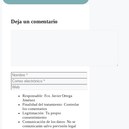
Deja un comentario
Comentario
Nombre
Correo
electrónico
Web
Responsable: Fco. Javier Ortega
Jiménez
Finalidad del tratamiento: Controlar
los comentarios
Legitimación: Tu propio
consentimiento
Comunicación de los datos: No se
comunicarán salvo previsión legal