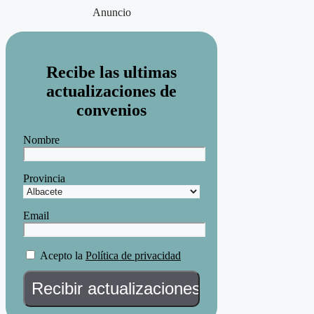
Anuncio
Recibe las ultimas
actualizaciones de
convenios
Nombre
Provincia
Email
Acepto la
Política de privacidad