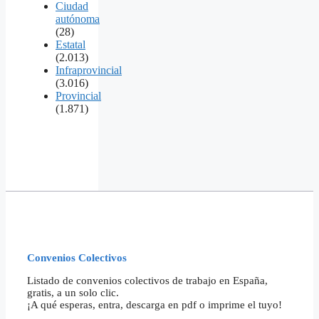
Ciudad
autónoma
(28)
Estatal
(2.013)
Infraprovincial
(3.016)
Provincial
(1.871)
Convenios Colectivos
Listado de convenios colectivos de trabajo en España,
gratis, a un solo clic.
¡A qué esperas, entra, descarga en pdf o imprime el tuyo!