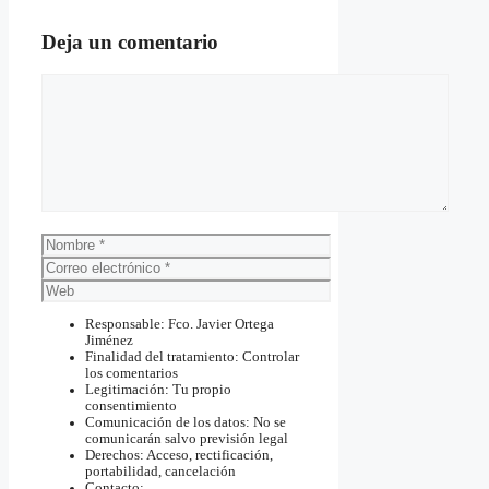
Deja un comentario
Comentario
Nombre
Correo
electrónico
Web
Responsable: Fco. Javier Ortega
Jiménez
Finalidad del tratamiento: Controlar
los comentarios
Legitimación: Tu propio
consentimiento
Comunicación de los datos: No se
comunicarán salvo previsión legal
Derechos: Acceso, rectificación,
portabilidad, cancelación
Contacto: