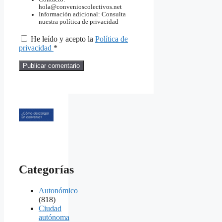
hola@convenioscolectivos.net
Información adicional: Consulta
nuestra política de privacidad
He leído y acepto la
Política de
privacidad
*
Categorías
Autonómico
(818)
Ciudad
autónoma