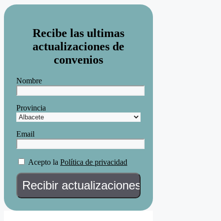
Recibe las ultimas
actualizaciones de
convenios
Nombre
Provincia
Email
Acepto la
Política de privacidad