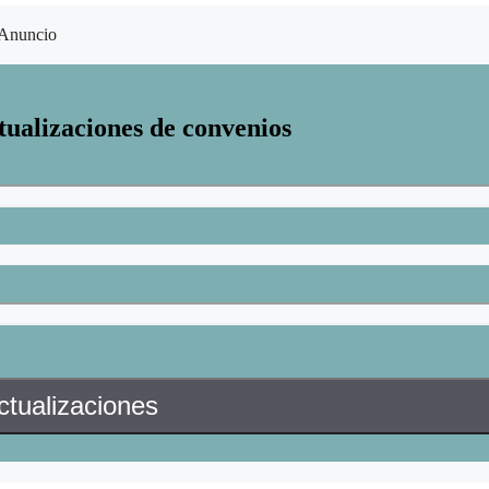
Anuncio
tualizaciones de convenios