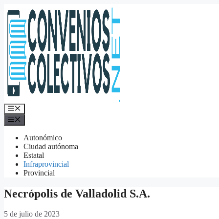
Saltar
al
contenido
Menú
Menú
Autonómico
Ciudad autónoma
Estatal
Infraprovincial
Provincial
Necrópolis de Valladolid S.A.
5 de julio de 2023