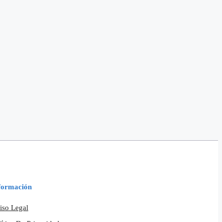
formación
iso Legal