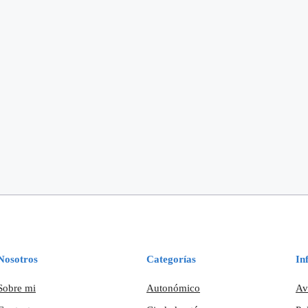
Nosotros
Categorías
In
Sobre mi
Autonómico
Av