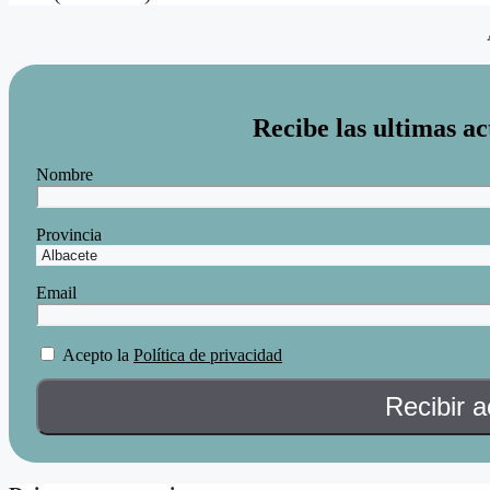
Recibe las ultimas ac
Nombre
Provincia
Email
Acepto la
Política de privacidad