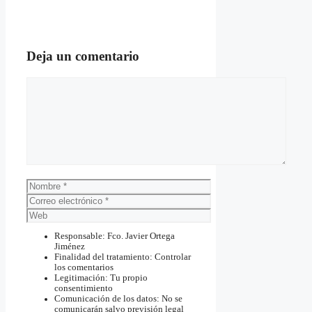
Deja un comentario
Comentario
Nombre
Correo
electrónico
Web
Responsable: Fco. Javier Ortega
Jiménez
Finalidad del tratamiento: Controlar
los comentarios
Legitimación: Tu propio
consentimiento
Comunicación de los datos: No se
comunicarán salvo previsión legal