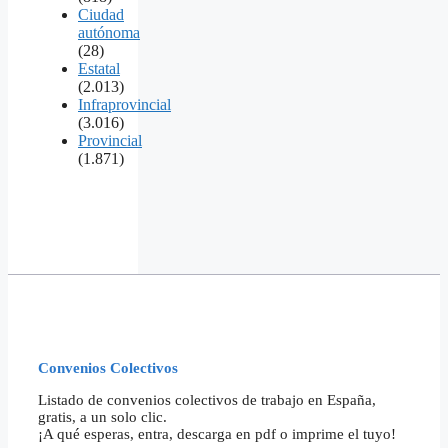
Ciudad
autónoma
(28)
Estatal
(2.013)
Infraprovincial
(3.016)
Provincial
(1.871)
Convenios Colectivos
Listado de convenios colectivos de trabajo en España,
gratis, a un solo clic.
¡A qué esperas, entra, descarga en pdf o imprime el tuyo!