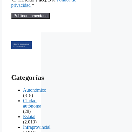
privacidad
*
Categorías
Autonómico
(818)
Ciudad
autónoma
(28)
Estatal
(2.013)
Infraprovincial