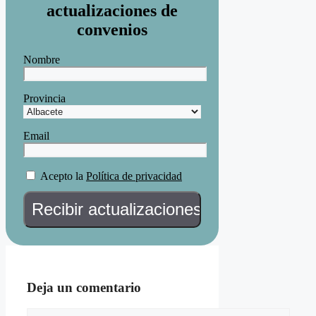
actualizaciones de
convenios
Nombre
Provincia
Email
Acepto la
Política de privacidad
Deja un comentario
Comentario