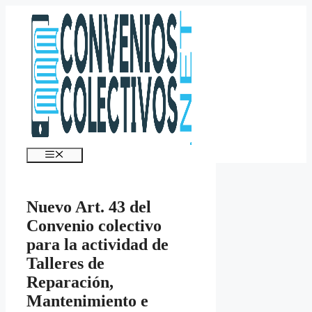
Saltar
al
contenido
Menú
Nuevo Art. 43 del
Convenio colectivo
para la actividad de
Talleres de
Reparación,
Mantenimiento e