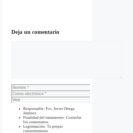
Deja un comentario
Comentario
Nombre
Correo
electrónico
Web
Responsable: Fco. Javier Ortega
Jiménez
Finalidad del tratamiento: Controlar
los comentarios
Legitimación: Tu propio
consentimiento