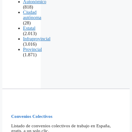
Autonómico
(818)
Ciudad
autónoma
(28)
Estatal
(2.013)
Infraprovincial
(3.016)
Provincial
(1.871)
Convenios Colectivos
Listado de convenios colectivos de trabajo en España,
gratis, a un solo clic.