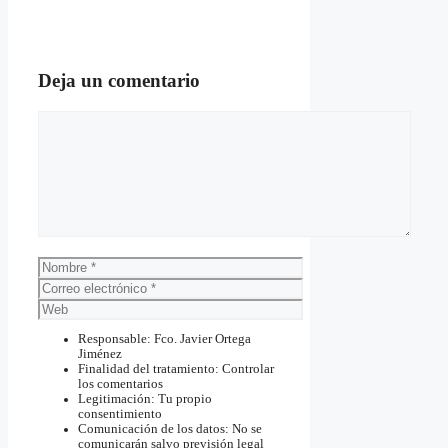
Deja un comentario
Comentario
Nombre
Correo
electrónico
Web
Responsable: Fco. Javier Ortega
Jiménez
Finalidad del tratamiento: Controlar
los comentarios
Legitimación: Tu propio
consentimiento
Comunicación de los datos: No se
comunicarán salvo previsión legal