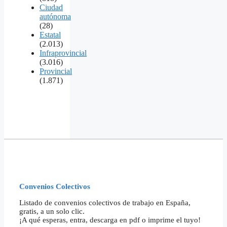
Ciudad
autónoma
(28)
Estatal
(2.013)
Infraprovincial
(3.016)
Provincial
(1.871)
Convenios Colectivos
Listado de convenios colectivos de trabajo en España,
gratis, a un solo clic.
¡A qué esperas, entra, descarga en pdf o imprime el tuyo!