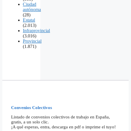
Ciudad
autónoma
(28)
Estatal
(2.013)
Infraprovincial
(3.016)
Provincial
(1.871)
Convenios Colectivos
Listado de convenios colectivos de trabajo en España,
gratis, a un solo clic.
¡A qué esperas, entra, descarga en pdf o imprime el tuyo!