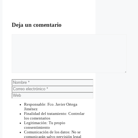
Deja un comentario
Comentario
Nombre
Correo
electrónico
Web
Responsable: Fco. Javier Ortega
Jiménez
Finalidad del tratamiento: Controlar
los comentarios
Legitimación: Tu propio
consentimiento
Comunicación de los datos: No se
comunicarán salvo previsión legal