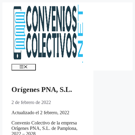
Saltar
al
contenido
Menú
Orígenes PNA, S.L.
2 de febrero de 2022
Actualizado el 2 febrero, 2022
Convenio Colectivo de la empresa
Orígenes PNA, S.L. de Pamplona,
2022 – 2028