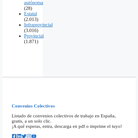
autónoma
(28)
Estatal
(2.013)
Infraprovincial
(3.016)
Provincial
(1.871)
Convenios Colectivos
Listado de convenios colectivos de trabajo en España,
gratis, a un solo clic.
¡A qué esperas, entra, descarga en pdf o imprime el tuyo!