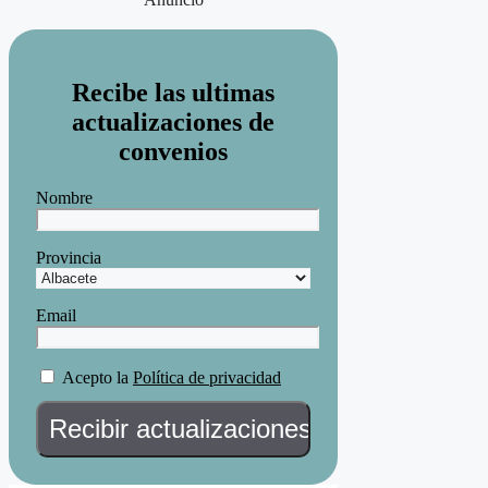
Recibe las ultimas
actualizaciones de
convenios
Nombre
Provincia
Email
Acepto la
Política de privacidad