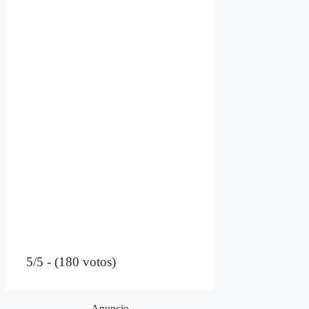
5/5 - (180 votos)
Anuncio