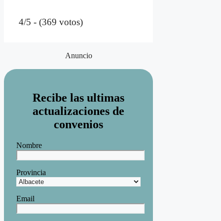
4/5 - (369 votos)
Anuncio
Recibe las ultimas
actualizaciones de
convenios
Nombre
Provincia
Email