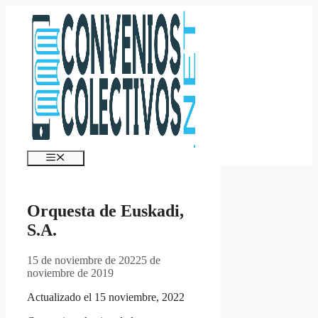
Saltar
al
contenido
Menú
Orquesta de Euskadi,
S.A.
15 de noviembre de 2022
5 de
noviembre de 2019
Actualizado el 15 noviembre, 2022