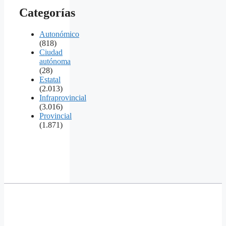
Categorías
Autonómico
(818)
Ciudad
autónoma
(28)
Estatal
(2.013)
Infraprovincial
(3.016)
Provincial
(1.871)