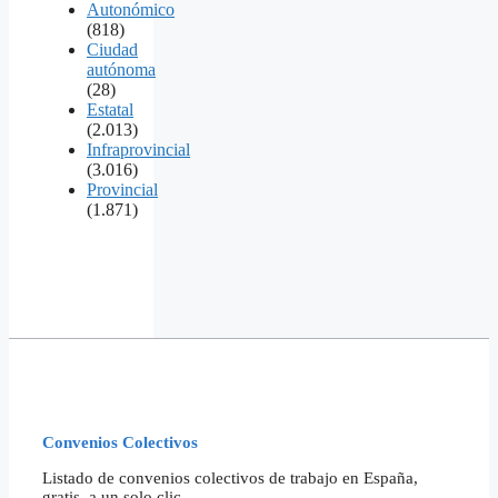
Autonómico
(818)
Ciudad
autónoma
(28)
Estatal
(2.013)
Infraprovincial
(3.016)
Provincial
(1.871)
Convenios Colectivos
Listado de convenios colectivos de trabajo en España,
gratis, a un solo clic.