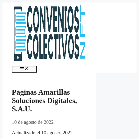
Saltar
al
contenido
Menú
Páginas Amarillas
Soluciones Digitales,
S.A.U.
10 de agosto de 2022
Actualizado el 10 agosto, 2022