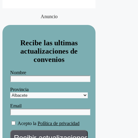
Anuncio
Recibe las ultimas
actualizaciones de
convenios
Nombre
Provincia
Email
Acepto la
Política de privacidad