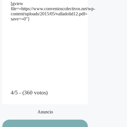
[gview
file=»https://www.convenioscolectivos.net/wp-
content/uploads/2015/05/valladolid12.pdf»
save=»0″]
4/5 - (360 votos)
Anuncio