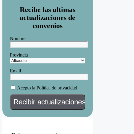
Recibe las ultimas
actualizaciones de
convenios
Nombre
Provincia
Email
Acepto la
Política de privacidad