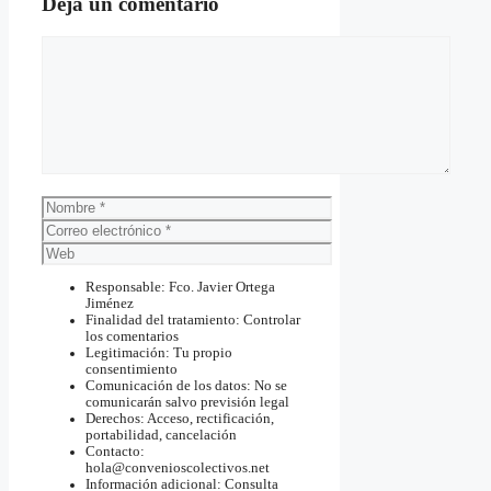
Deja un comentario
Comentario
Nombre
Correo
electrónico
Web
Responsable: Fco. Javier Ortega
Jiménez
Finalidad del tratamiento: Controlar
los comentarios
Legitimación: Tu propio
consentimiento
Comunicación de los datos: No se
comunicarán salvo previsión legal
Derechos: Acceso, rectificación,
portabilidad, cancelación
Contacto:
hola@convenioscolectivos.net
Información adicional: Consulta