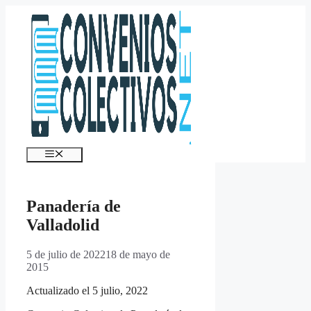
Saltar
al
contenido
Menú
Panadería de
Valladolid
5 de julio de 2022
18 de mayo de
2015
Actualizado el 5 julio, 2022