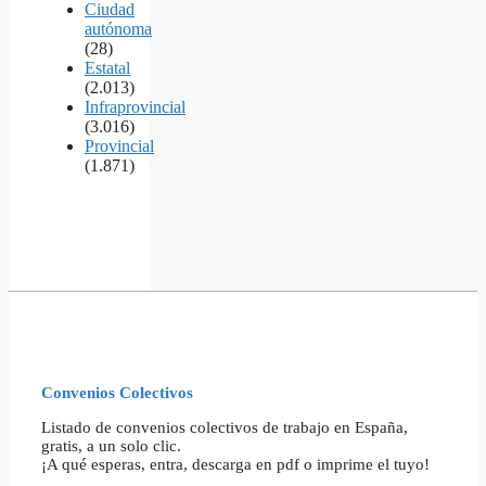
Ciudad
autónoma
(28)
Estatal
(2.013)
Infraprovincial
(3.016)
Provincial
(1.871)
Convenios Colectivos
Listado de convenios colectivos de trabajo en España,
gratis, a un solo clic.
¡A qué esperas, entra, descarga en pdf o imprime el tuyo!