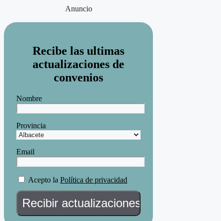
Anuncio
Recibe las ultimas
actualizaciones de
convenios
Nombre
Provincia
Email
Acepto la
Política de privacidad