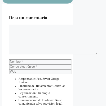
Deja un comentario
Comentario
Nombre
Correo
electrónico
Web
Responsable: Fco. Javier Ortega
Jiménez
Finalidad del tratamiento: Controlar
los comentarios
Legitimación: Tu propio
consentimiento
Comunicación de los datos: No se
comunicarán salvo previsión legal