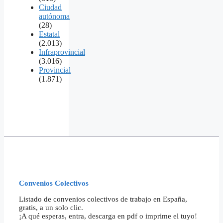
Ciudad
autónoma
(28)
Estatal
(2.013)
Infraprovincial
(3.016)
Provincial
(1.871)
Convenios Colectivos
Listado de convenios colectivos de trabajo en España,
gratis, a un solo clic.
¡A qué esperas, entra, descarga en pdf o imprime el tuyo!