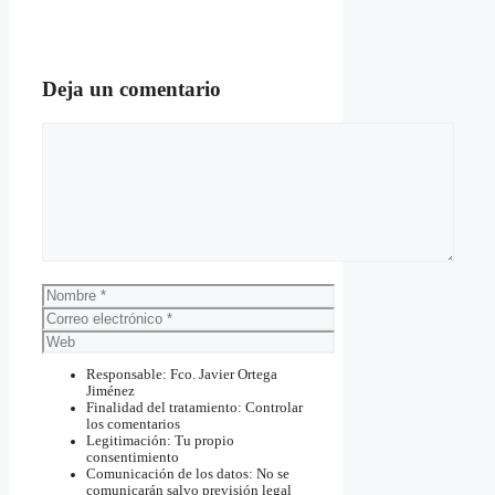
Deja un comentario
Comentario
Nombre
Correo
electrónico
Web
Responsable: Fco. Javier Ortega
Jiménez
Finalidad del tratamiento: Controlar
los comentarios
Legitimación: Tu propio
consentimiento
Comunicación de los datos: No se
comunicarán salvo previsión legal