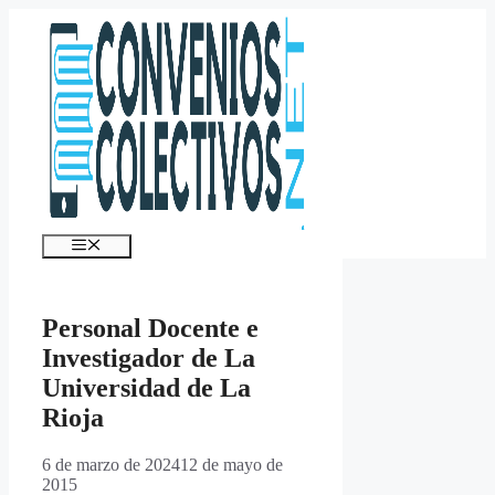
Saltar
al
contenido
Menú
Personal Docente e
Investigador de La
Universidad de La
Rioja
6 de marzo de 2024
12 de mayo de
2015