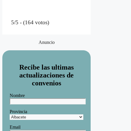
5/5 - (164 votos)
Anuncio
Recibe las ultimas
actualizaciones de
convenios
Nombre
Provincia
Email