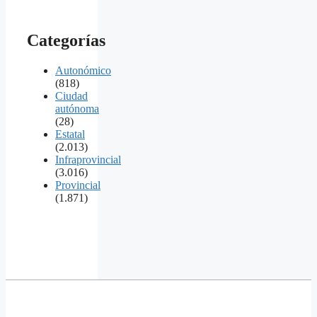
Categorías
Autonómico
(818)
Ciudad
autónoma
(28)
Estatal
(2.013)
Infraprovincial
(3.016)
Provincial
(1.871)