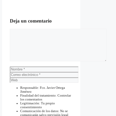
Deja un comentario
Comentario
Nombre
Correo
electrónico
Web
Responsable: Fco. Javier Ortega
Jiménez
Finalidad del tratamiento: Controlar
los comentarios
Legitimación: Tu propio
consentimiento
Comunicación de los datos: No se
comunicarán salvo previsión legal