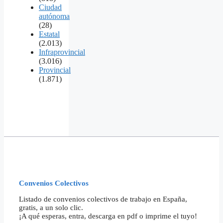
Ciudad
autónoma
(28)
Estatal
(2.013)
Infraprovincial
(3.016)
Provincial
(1.871)
Convenios Colectivos
Listado de convenios colectivos de trabajo en España,
gratis, a un solo clic.
¡A qué esperas, entra, descarga en pdf o imprime el tuyo!