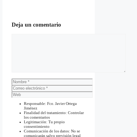
Deja un comentario
Comentario
Nombre
Correo
electrónico
Web
Responsable: Fco. Javier Ortega
Jiménez
Finalidad del tratamiento: Controlar
los comentarios
Legitimación: Tu propio
consentimiento
Comunicación de los datos: No se
comunicarán salvo previsión legal