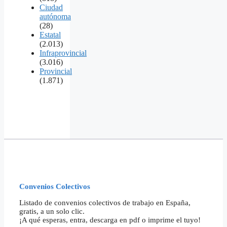
Ciudad
autónoma
(28)
Estatal
(2.013)
Infraprovincial
(3.016)
Provincial
(1.871)
Convenios Colectivos
Listado de convenios colectivos de trabajo en España,
gratis, a un solo clic.
¡A qué esperas, entra, descarga en pdf o imprime el tuyo!