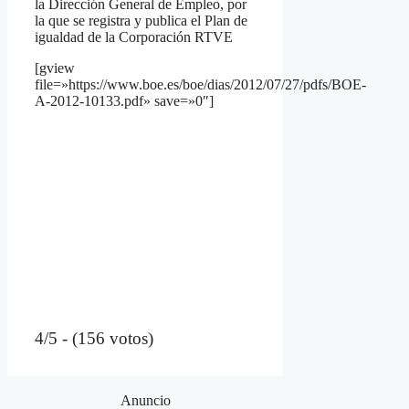
la Dirección General de Empleo, por
la que se registra y publica el Plan de
igualdad de la Corporación RTVE
[gview
file=»https://www.boe.es/boe/dias/2012/07/27/pdfs/BOE-
A-2012-10133.pdf» save=»0″]
4/5 - (156 votos)
Anuncio