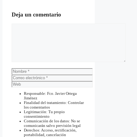
Deja un comentario
Comentario
Nombre
Correo
electrónico
Web
Responsable: Fco. Javier Ortega
Jiménez
Finalidad del tratamiento: Controlar
los comentarios
Legitimación: Tu propio
consentimiento
Comunicación de los datos: No se
comunicarán salvo previsión legal
Derechos: Acceso, rectificación,
portabilidad, cancelación