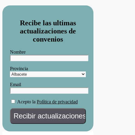
Recibe las ultimas
actualizaciones de
convenios
Nombre
Provincia
Email
Acepto la
Política de privacidad