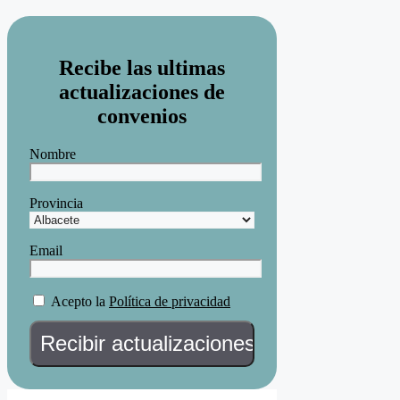
Recibe las ultimas
actualizaciones de
convenios
Nombre
Provincia
Email
Acepto la
Política de privacidad