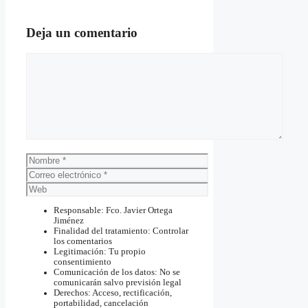
Deja un comentario
Comentario
Nombre
Correo
electrónico
Web
Responsable: Fco. Javier Ortega
Jiménez
Finalidad del tratamiento: Controlar
los comentarios
Legitimación: Tu propio
consentimiento
Comunicación de los datos: No se
comunicarán salvo previsión legal
Derechos: Acceso, rectificación,
portabilidad, cancelación