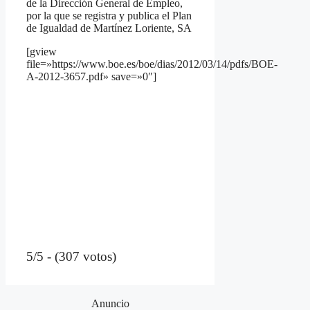
de la Dirección General de Empleo,
por la que se registra y publica el Plan
de Igualdad de Martínez Loriente, SA
[gview
file=»https://www.boe.es/boe/dias/2012/03/14/pdfs/BOE-
A-2012-3657.pdf» save=»0″]
5/5 - (307 votos)
Anuncio