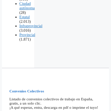
Ciudad
autónoma
(28)
Estatal
(2.013)
Infraprovincial
(3.016)
Provincial
(1.871)
Convenios Colectivos
Listado de convenios colectivos de trabajo en España,
gratis, a un solo clic.
¡A qué esperas, entra, descarga en pdf o imprime el tuyo!