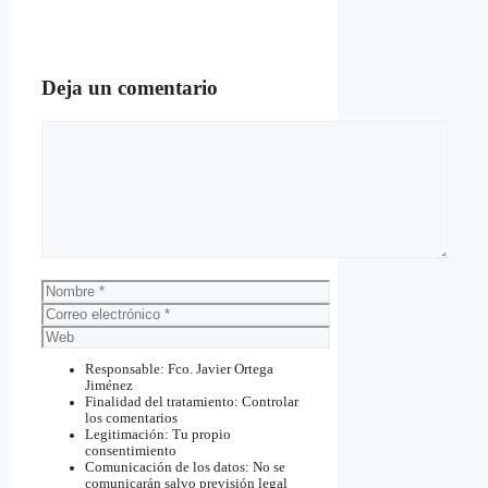
Deja un comentario
Comentario
Nombre
Correo
electrónico
Web
Responsable: Fco. Javier Ortega
Jiménez
Finalidad del tratamiento: Controlar
los comentarios
Legitimación: Tu propio
consentimiento
Comunicación de los datos: No se
comunicarán salvo previsión legal