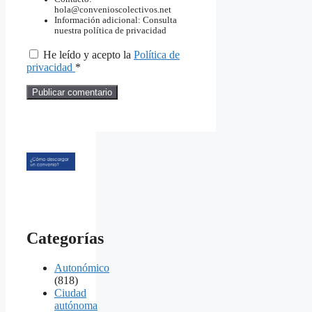
hola@convenioscolectivos.net
Información adicional: Consulta
nuestra política de privacidad
He leído y acepto la
Política de
privacidad
*
Categorías
Autonómico
(818)
Ciudad
autónoma