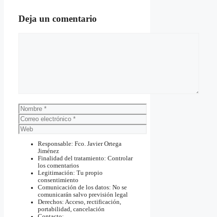
Deja un comentario
Comentario
Nombre
Correo
electrónico
Web
Responsable: Fco. Javier Ortega
Jiménez
Finalidad del tratamiento: Controlar
los comentarios
Legitimación: Tu propio
consentimiento
Comunicación de los datos: No se
comunicarán salvo previsión legal
Derechos: Acceso, rectificación,
portabilidad, cancelación
Contacto: