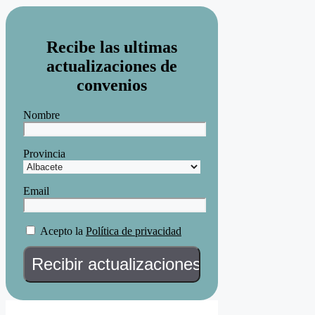
Recibe las ultimas
actualizaciones de
convenios
Nombre
Provincia
Email
Acepto la
Política de privacidad