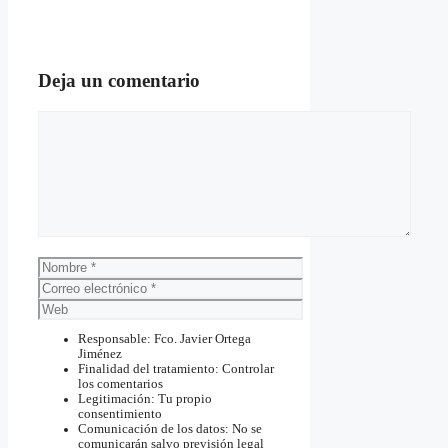
Deja un comentario
Comentario
Nombre
Correo
electrónico
Web
Responsable: Fco. Javier Ortega
Jiménez
Finalidad del tratamiento: Controlar
los comentarios
Legitimación: Tu propio
consentimiento
Comunicación de los datos: No se
comunicarán salvo previsión legal