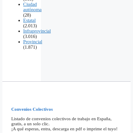
Ciudad
autónoma
(28)
Estatal
(2.013)
Infraprovincial
(3.016)
Provincial
(1.871)
Convenios Colectivos
Listado de convenios colectivos de trabajo en España,
gratis, a un solo clic.
¡A qué esperas, entra, descarga en pdf o imprime el tuyo!