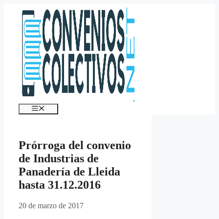
Saltar
al
contenido
Menú
Prórroga del convenio
de Industrias de
Panadería de Lleida
hasta 31.12.2016
20 de marzo de 2017