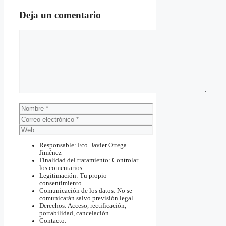
Deja un comentario
Comentario
Nombre
Correo
electrónico
Web
Responsable: Fco. Javier Ortega
Jiménez
Finalidad del tratamiento: Controlar
los comentarios
Legitimación: Tu propio
consentimiento
Comunicación de los datos: No se
comunicarán salvo previsión legal
Derechos: Acceso, rectificación,
portabilidad, cancelación
Contacto: