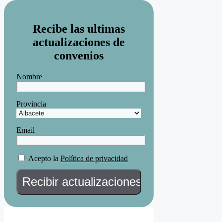
Recibe las ultimas
actualizaciones de
convenios
Nombre
Provincia
Email
Acepto la
Política de privacidad