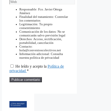
electrónico
Web
Responsable: Fco. Javier Ortega
Jiménez
Finalidad del tratamiento: Controlar
los comentarios
Legitimación: Tu propio
consentimiento
Comunicación de los datos: No se
comunicarán salvo previsión legal
Derechos: Acceso, rectificación,
portabilidad, cancelación
Contacto:
hola@convenioscolectivos.net
Información adicional: Consulta
nuestra política de privacidad
He leído y acepto la
Política de
privacidad
*