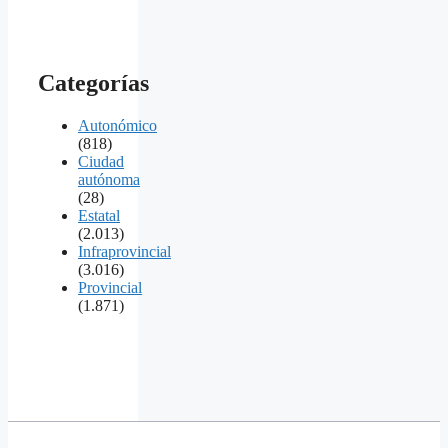
Categorías
Autonómico
(818)
Ciudad
autónoma
(28)
Estatal
(2.013)
Infraprovincial
(3.016)
Provincial
(1.871)