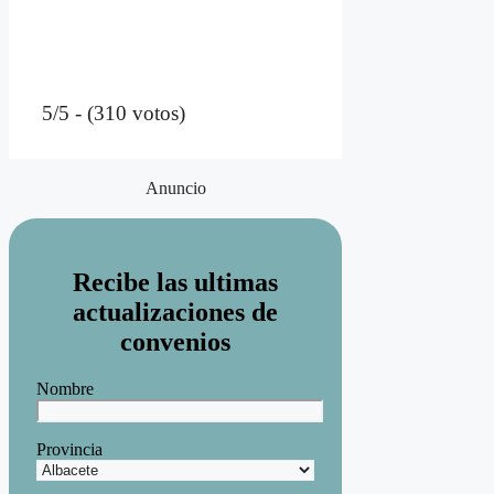
5/5 - (310 votos)
Anuncio
Recibe las ultimas
actualizaciones de
convenios
Nombre
Provincia