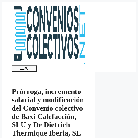
Saltar
al
contenido
Menú
Prórroga, incremento
salarial y modificación
del Convenio colectivo
de Baxi Calefacción,
SLU y De Dietrich
Thermique Iberia, SL