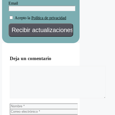
Email
Acepto la
Política de privacidad
Deja un comentario
Comentario
Nombre
Correo