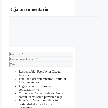
Deja un comentario
Comentario
Nombre
Correo
electrónico
Web
Responsable: Fco. Javier Ortega
Jiménez
Finalidad del tratamiento: Controlar
los comentarios
Legitimación: Tu propio
consentimiento
Comunicación de los datos: No se
comunicarán salvo previsión legal
Derechos: Acceso, rectificación,
portabilidad, cancelación
Contacto: