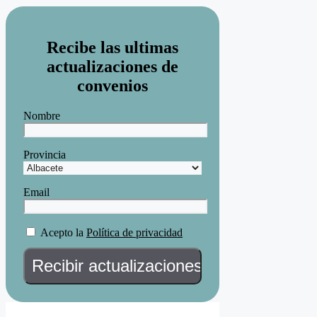
Recibe las ultimas
actualizaciones de
convenios
Nombre
Provincia
Email
Acepto la
Política de privacidad