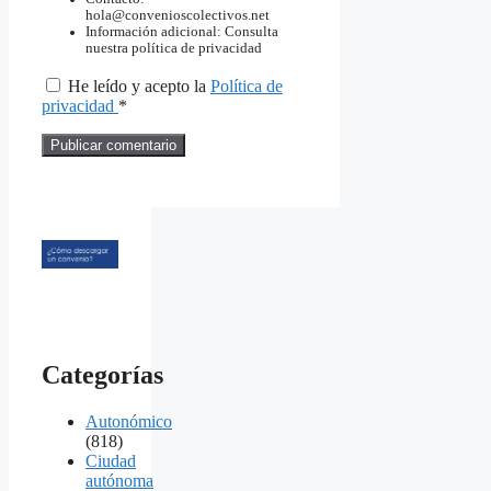
hola@convenioscolectivos.net
Información adicional: Consulta
nuestra política de privacidad
He leído y acepto la
Política de
privacidad
*
Categorías
Autonómico
(818)
Ciudad
autónoma