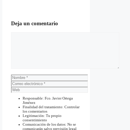
Deja un comentario
Comentario
Nombre
Correo
electrónico
Web
Responsable: Fco. Javier Ortega
Jiménez
Finalidad del tratamiento: Controlar
los comentarios
Legitimación: Tu propio
consentimiento
Comunicación de los datos: No se
comunicarán salvo previsión legal