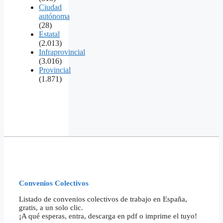
Ciudad
autónoma
(28)
Estatal
(2.013)
Infraprovincial
(3.016)
Provincial
(1.871)
Convenios Colectivos
Listado de convenios colectivos de trabajo en España,
gratis, a un solo clic.
¡A qué esperas, entra, descarga en pdf o imprime el tuyo!