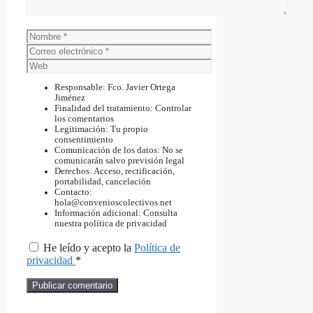
Nombre
Correo
electrónico
Web
Responsable: Fco. Javier Ortega
Jiménez
Finalidad del tratamiento: Controlar
los comentarios
Legitimación: Tu propio
consentimiento
Comunicación de los datos: No se
comunicarán salvo previsión legal
Derechos: Acceso, rectificación,
portabilidad, cancelación
Contacto:
hola@convenioscolectivos.net
Información adicional: Consulta
nuestra política de privacidad
He leído y acepto la
Política de
privacidad
*