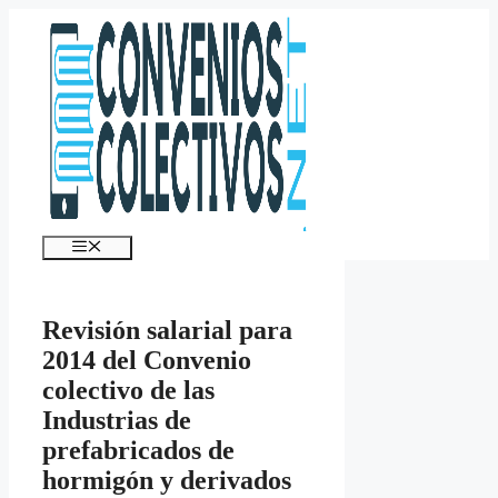
Saltar
al
contenido
Menú
Revisión salarial para
2014 del Convenio
colectivo de las
Industrias de
prefabricados de
hormigón y derivados