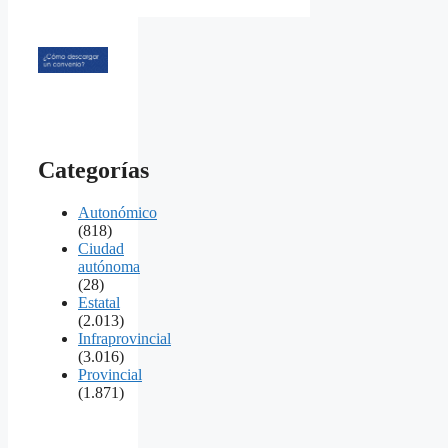
Categorías
Autonómico
(818)
Ciudad
autónoma
(28)
Estatal
(2.013)
Infraprovincial
(3.016)
Provincial
(1.871)