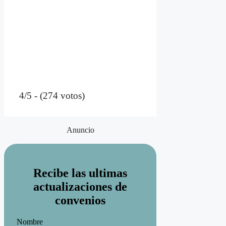
4/5 - (274 votos)
Anuncio
Recibe las ultimas
actualizaciones de
convenios
Nombre