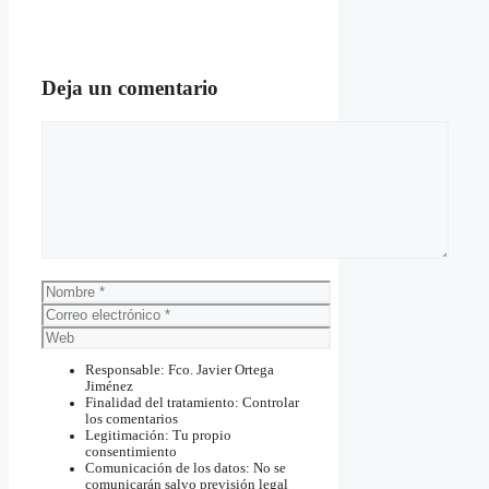
Deja un comentario
Comentario
Nombre
Correo
electrónico
Web
Responsable: Fco. Javier Ortega
Jiménez
Finalidad del tratamiento: Controlar
los comentarios
Legitimación: Tu propio
consentimiento
Comunicación de los datos: No se
comunicarán salvo previsión legal