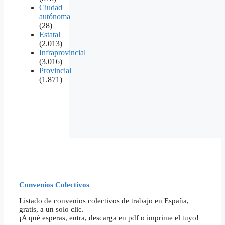
Ciudad
autónoma
(28)
Estatal
(2.013)
Infraprovincial
(3.016)
Provincial
(1.871)
Convenios Colectivos
Listado de convenios colectivos de trabajo en España,
gratis, a un solo clic.
¡A qué esperas, entra, descarga en pdf o imprime el tuyo!