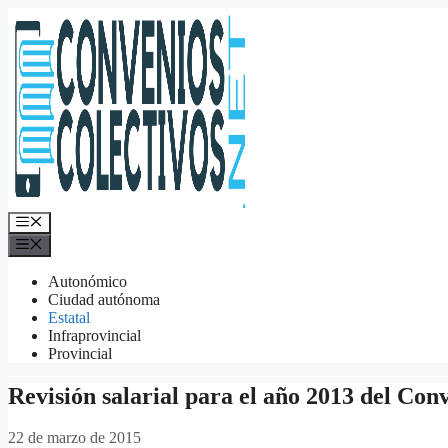
Saltar
al
contenido
Menú
Menú
Autonómico
Ciudad autónoma
Estatal
Infraprovincial
Provincial
Revisión salarial para el año 2013 del Conv
22 de marzo de 2015