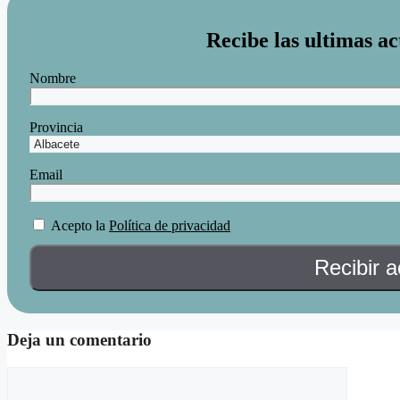
Recibe las ultimas ac
Nombre
Provincia
Email
Acepto la
Política de privacidad
Deja un comentario
Comentario