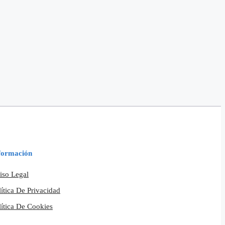
formación
iso Legal
lítica De Privacidad
lítica De Cookies