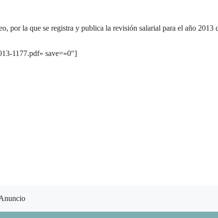
por la que se registra y publica la revisión salarial para el año 2013 
013-1177.pdf» save=»0″]
Anuncio