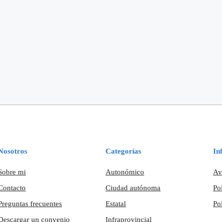
Nosotros
Categorías
In
Sobre mi
Autonómico
Av
Contacto
Ciudad autónoma
Po
Preguntas frecuentes
Estatal
Po
Descargar un convenio
Infraprovincial