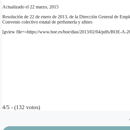
Actualizado el 22 marzo, 2015
Resolución de 22 de enero de 2013, de la Dirección General de Empleo, 
Convenio colectivo estatal de perfumería y afines
[gview file=»https://www.boe.es/boe/dias/2013/02/04/pdfs/BOE-A-2
4/5 - (132 votos)