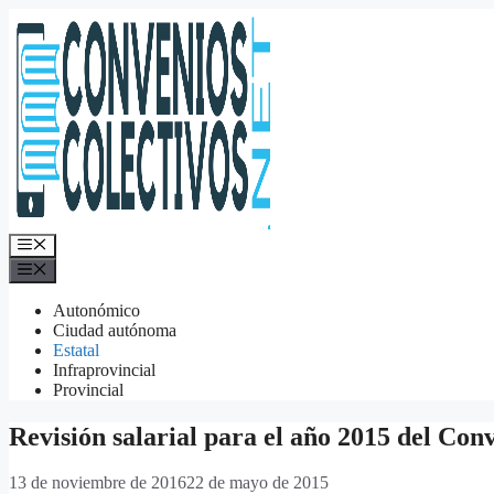
Saltar
al
contenido
Menú
Menú
Autonómico
Ciudad autónoma
Estatal
Infraprovincial
Provincial
Revisión salarial para el año 2015 del Con
13 de noviembre de 2016
22 de mayo de 2015