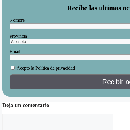
Recibe las ultimas ac
Nombre
Provincia
Email
Acepto la
Política de privacidad
Deja un comentario
Comentario