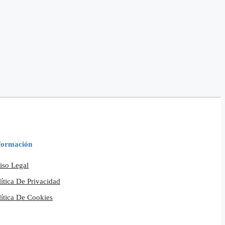
formación
iso Legal
lítica De Privacidad
lítica De Cookies