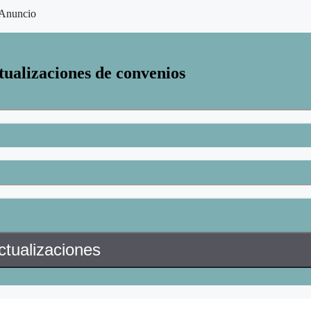
Anuncio
tualizaciones de convenios