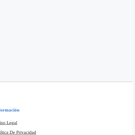
formación
iso Legal
lítica De Privacidad