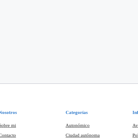
Nosotros
Categorías
In
Sobre mi
Autonómico
Av
Contacto
Ciudad autónoma
Po