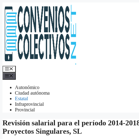
Saltar
al
contenido
Menú
Menú
Autonómico
Ciudad autónoma
Estatal
Infraprovincial
Provincial
Revisión salarial para el período 2014-201
Proyectos Singulares, SL