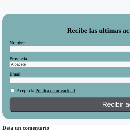
Recibe las ultimas ac
Nombre
Provincia
Email
Acepto la
Política de privacidad
Deja un comentario