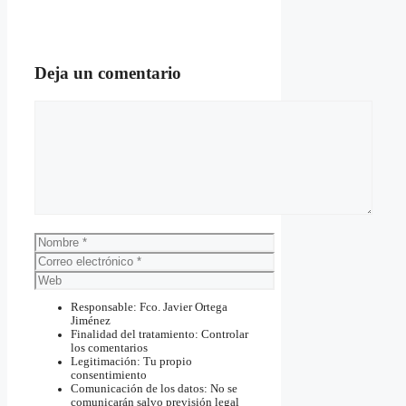
Deja un comentario
Comentario
Nombre
Correo
electrónico
Web
Responsable: Fco. Javier Ortega
Jiménez
Finalidad del tratamiento: Controlar
los comentarios
Legitimación: Tu propio
consentimiento
Comunicación de los datos: No se
comunicarán salvo previsión legal