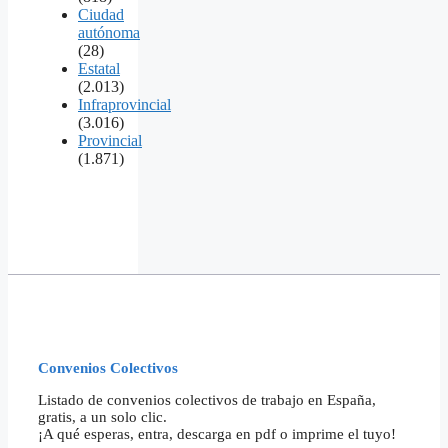
Ciudad
autónoma
(28)
Estatal
(2.013)
Infraprovincial
(3.016)
Provincial
(1.871)
Convenios Colectivos
Listado de convenios colectivos de trabajo en España,
gratis, a un solo clic.
¡A qué esperas, entra, descarga en pdf o imprime el tuyo!