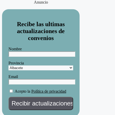
Anuncio
Recibe las ultimas
actualizaciones de
convenios
Nombre
Provincia
Email
Acepto la
Política de privacidad