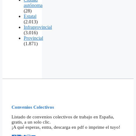
autónoma
(28)
Estatal
(2.013)
Infraprovincial
(3.016)
Provincial
(1.871)
Convenios Colectivos
Listado de convenios colectivos de trabajo en España,
gratis, a un solo clic.
¡A qué esperas, entra, descarga en pdf o imprime el tuyo!