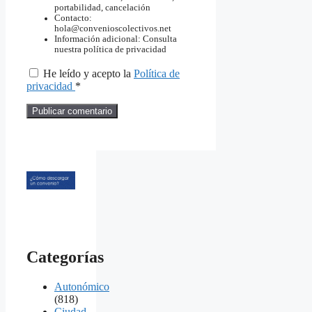
portabilidad, cancelación
Contacto:
hola@convenioscolectivos.net
Información adicional: Consulta
nuestra política de privacidad
He leído y acepto la
Política de
privacidad
*
Categorías
Autonómico
(818)
Ciudad