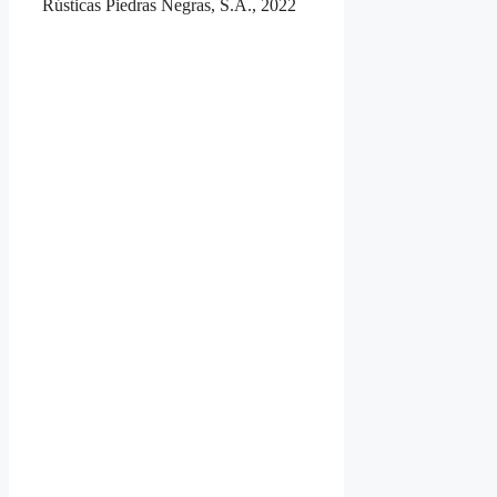
Rústicas Piedras Negras, S.A., 2022