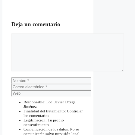
Deja un comentario
Comentario
Nombre
Correo
electrónico
Web
Responsable: Fco. Javier Ortega
Jiménez
Finalidad del tratamiento: Controlar
los comentarios
Legitimación: Tu propio
consentimiento
Comunicación de los datos: No se
comunicarán salvo previsión legal