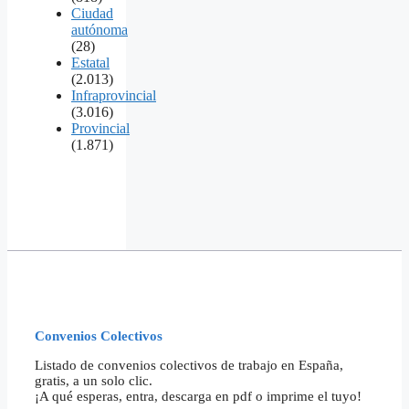
Ciudad
autónoma
(28)
Estatal
(2.013)
Infraprovincial
(3.016)
Provincial
(1.871)
Convenios Colectivos
Listado de convenios colectivos de trabajo en España,
gratis, a un solo clic.
¡A qué esperas, entra, descarga en pdf o imprime el tuyo!