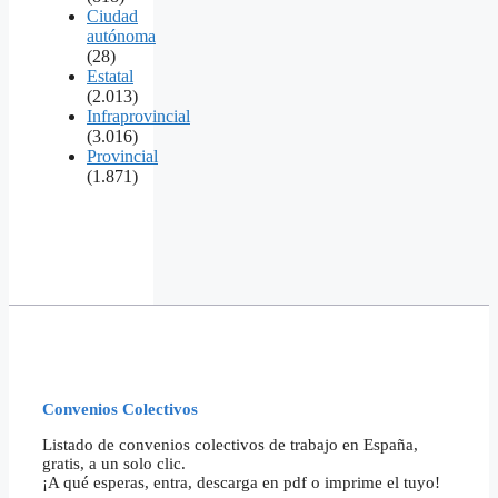
Ciudad
autónoma
(28)
Estatal
(2.013)
Infraprovincial
(3.016)
Provincial
(1.871)
Convenios Colectivos
Listado de convenios colectivos de trabajo en España,
gratis, a un solo clic.
¡A qué esperas, entra, descarga en pdf o imprime el tuyo!