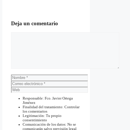
Deja un comentario
Comentario
Nombre
Correo
electrónico
Web
Responsable: Fco. Javier Ortega
Jiménez
Finalidad del tratamiento: Controlar
los comentarios
Legitimación: Tu propio
consentimiento
Comunicación de los datos: No se
comunicarán salvo previsión legal