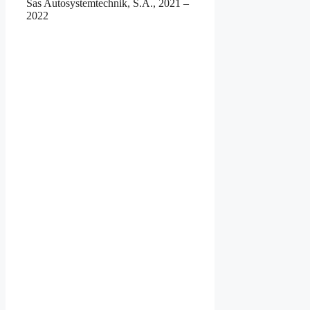
Sas Autosystemtechnik, S.A., 2021 –
2022