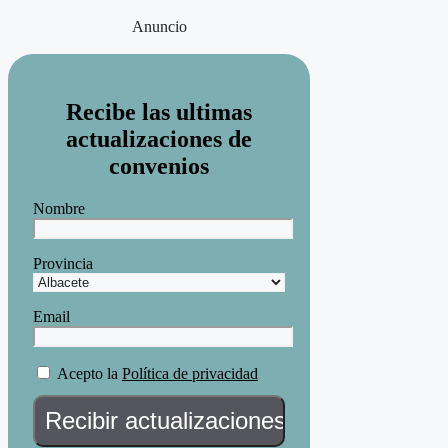
Anuncio
Recibe las ultimas
actualizaciones de
convenios
Nombre
Provincia
Email
Acepto la
Política de privacidad