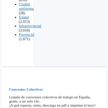
Ciudad
autónoma
(28)
Estatal
(2.013)
Infraprovincial
(3.016)
Provincial
(1.871)
Convenios Colectivos
Listado de convenios colectivos de trabajo en España,
gratis, a un solo clic.
¡A qué esperas, entra, descarga en pdf o imprime el tuyo!