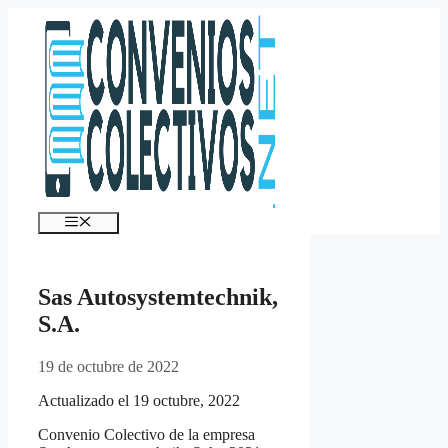
Saltar
al
contenido
Menú
Sas Autosystemtechnik,
S.A.
19 de octubre de 2022
Actualizado el 19 octubre, 2022
Convenio Colectivo de la empresa