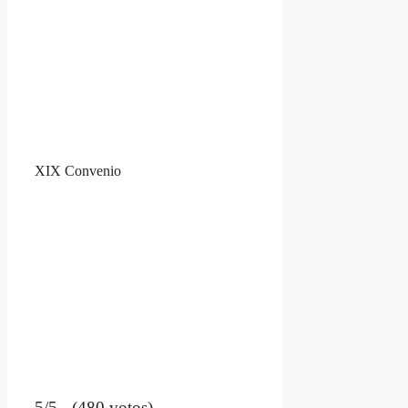
XIX Convenio
5/5 - (480 votos)