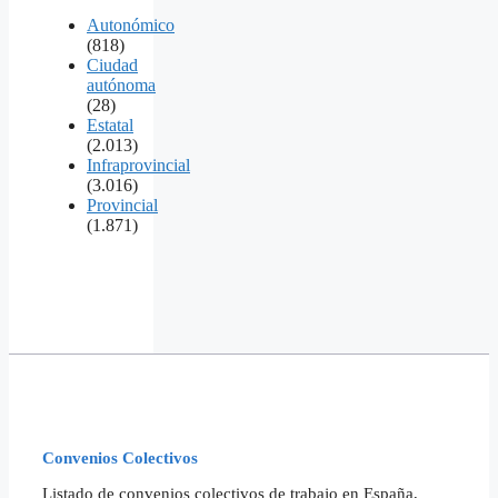
Autonómico
(818)
Ciudad
autónoma
(28)
Estatal
(2.013)
Infraprovincial
(3.016)
Provincial
(1.871)
Convenios Colectivos
Listado de convenios colectivos de trabajo en España,