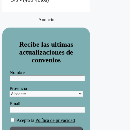
Anuncio
Recibe las ultimas
actualizaciones de
convenios
Nombre
Provincia
Email
Acepto la
Política de privacidad