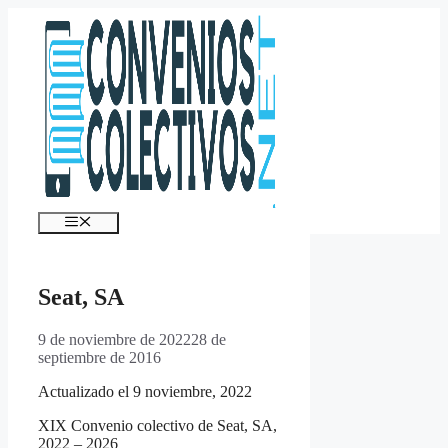
Saltar
al
contenido
Menú
Seat, SA
9 de noviembre de 2022
28 de
septiembre de 2016
Actualizado el 9 noviembre, 2022
XIX Convenio colectivo de Seat, SA,
2022 – 2026