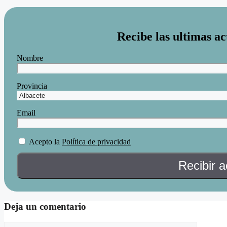
Recibe las ultimas ac
Nombre
Provincia
Email
Acepto la
Política de privacidad
Deja un comentario
Comentario