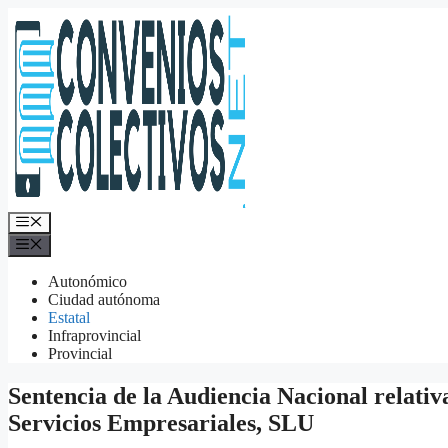
Saltar
al
contenido
Menú
Menú
Autonómico
Ciudad autónoma
Estatal
Infraprovincial
Provincial
Sentencia de la Audiencia Nacional relativ
Servicios Empresariales, SLU