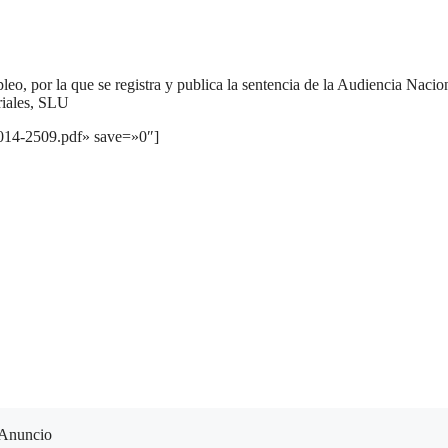
o, por la que se registra y publica la sentencia de la Audiencia Nacio
riales, SLU
2014-2509.pdf» save=»0″]
Anuncio