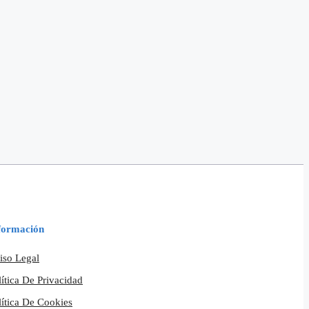
formación
iso Legal
lítica De Privacidad
lítica De Cookies