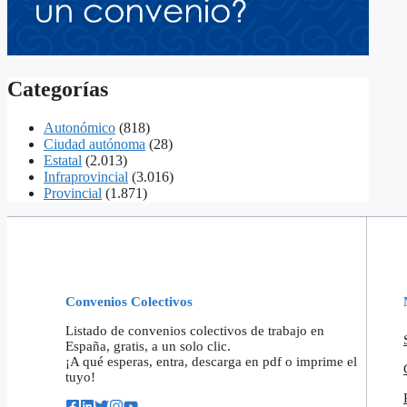
Categorías
Autonómico
(818)
Ciudad autónoma
(28)
Estatal
(2.013)
Infraprovincial
(3.016)
Provincial
(1.871)
Convenios Colectivos
Listado de convenios colectivos de trabajo en
España, gratis, a un solo clic.
¡A qué esperas, entra, descarga en pdf o imprime el
tuyo!