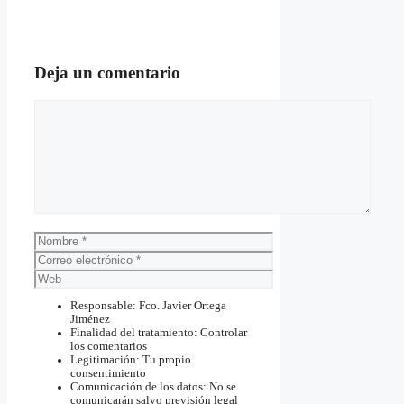
Deja un comentario
Comentario
Nombre
Correo
electrónico
Web
Responsable: Fco. Javier Ortega
Jiménez
Finalidad del tratamiento: Controlar
los comentarios
Legitimación: Tu propio
consentimiento
Comunicación de los datos: No se
comunicarán salvo previsión legal