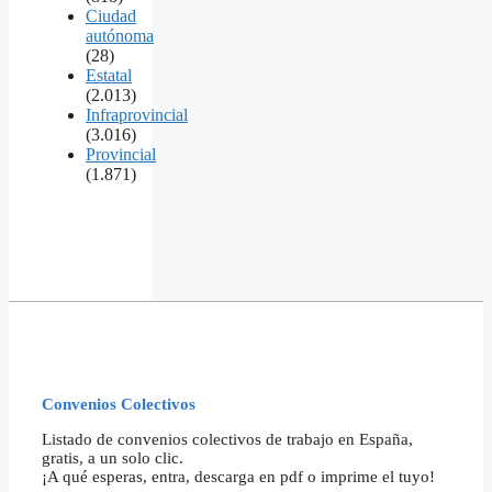
Ciudad
autónoma
(28)
Estatal
(2.013)
Infraprovincial
(3.016)
Provincial
(1.871)
Convenios Colectivos
Listado de convenios colectivos de trabajo en España,
gratis, a un solo clic.
¡A qué esperas, entra, descarga en pdf o imprime el tuyo!