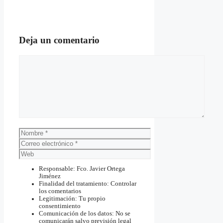
Deja un comentario
Comentario
Nombre
Correo
electrónico
Web
Responsable: Fco. Javier Ortega
Jiménez
Finalidad del tratamiento: Controlar
los comentarios
Legitimación: Tu propio
consentimiento
Comunicación de los datos: No se
comunicarán salvo previsión legal