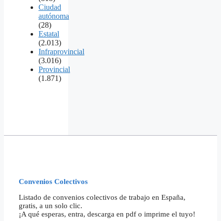
Ciudad
autónoma
(28)
Estatal
(2.013)
Infraprovincial
(3.016)
Provincial
(1.871)
Convenios Colectivos
Listado de convenios colectivos de trabajo en España,
gratis, a un solo clic.
¡A qué esperas, entra, descarga en pdf o imprime el tuyo!